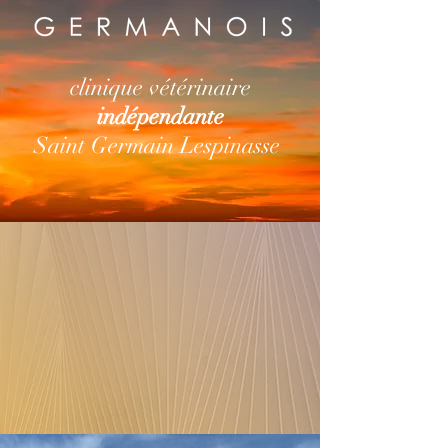
clinique vétérinaire
indépendante
Saint Germain Lespinasse