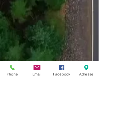
Phone
Email
Facebook
Adresse
Heures d'ouverture
Du lundi au vendredi :
8h30 - 12h00
14h00 - 19h00